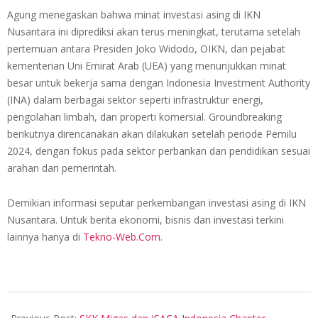
Agung menegaskan bahwa minat investasi asing di IKN
Nusantara ini diprediksi akan terus meningkat, terutama setelah
pertemuan antara Presiden Joko Widodo, OIKN, dan pejabat
kementerian Uni Emirat Arab (UEA) yang menunjukkan minat
besar untuk bekerja sama dengan Indonesia Investment Authority
(INA) dalam berbagai sektor seperti infrastruktur energi,
pengolahan limbah, dan properti komersial. Groundbreaking
berikutnya direncanakan akan dilakukan setelah periode Pemilu
2024, dengan fokus pada sektor perbankan dan pendidikan sesuai
arahan dari pemerintah.
Demikian informasi seputar perkembangan investasi asing di IKN
Nusantara. Untuk berita ekonomi, bisnis dan investasi terkini
lainnya hanya di
Tekno-Web.Com
.
2024-
02-