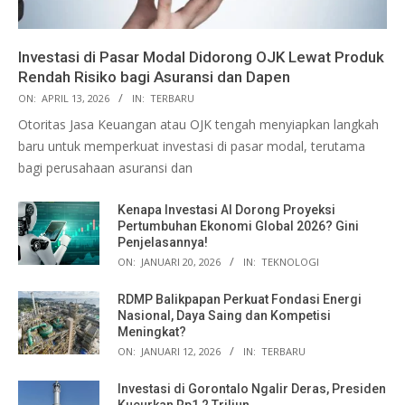
Investasi di Pasar Modal Didorong OJK Lewat Produk
Rendah Risiko bagi Asuransi dan Dapen
ON:
APRIL 13, 2026
IN:
TERBARU
Otoritas Jasa Keuangan atau OJK tengah menyiapkan langkah
baru untuk memperkuat investasi di pasar modal, terutama
bagi perusahaan asuransi dan
Kenapa Investasi AI Dorong Proyeksi
Pertumbuhan Ekonomi Global 2026? Gini
Penjelasannya!
ON:
JANUARI 20, 2026
IN:
TEKNOLOGI
RDMP Balikpapan Perkuat Fondasi Energi
Nasional, Daya Saing dan Kompetisi
Meningkat?
ON:
JANUARI 12, 2026
IN:
TERBARU
Investasi di Gorontalo Ngalir Deras, Presiden
Kucurkan Rp1,2 Triliun