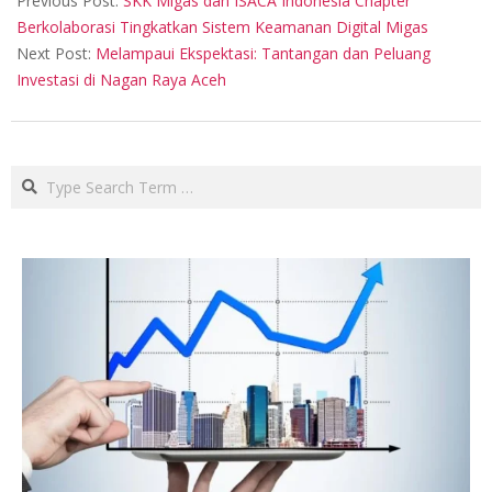
Previous Post:
SKK Migas dan ISACA Indonesia Chapter
15
Berkolaborasi Tingkatkan Sistem Keamanan Digital Migas
Next Post:
Melampaui Ekspektasi: Tantangan dan Peluang
Investasi di Nagan Raya Aceh
Search