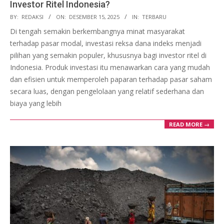
Investor Ritel Indonesia?
2025-
BY:
REDAKSI
ON:
DESEMBER 15, 2025
IN:
TERBARU
12-
Di tengah semakin berkembangnya minat masyarakat
15
terhadap pasar modal, investasi reksa dana indeks menjadi
pilihan yang semakin populer, khususnya bagi investor ritel di
Indonesia. Produk investasi itu menawarkan cara yang mudah
dan efisien untuk memperoleh paparan terhadap pasar saham
secara luas, dengan pengelolaan yang relatif sederhana dan
biaya yang lebih
READ MORE →