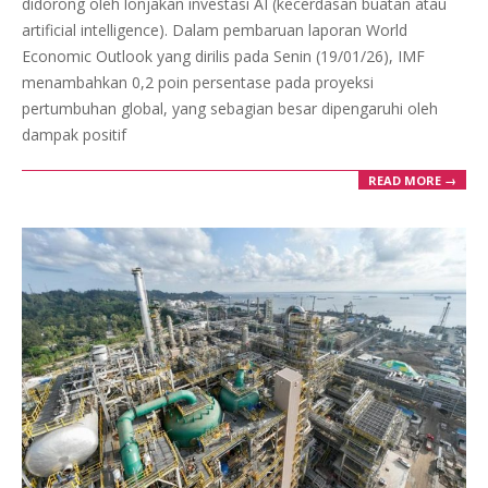
didorong oleh lonjakan investasi AI (kecerdasan buatan atau
artificial intelligence). Dalam pembaruan laporan World
Economic Outlook yang dirilis pada Senin (19/01/26), IMF
menambahkan 0,2 poin persentase pada proyeksi
pertumbuhan global, yang sebagian besar dipengaruhi oleh
dampak positif
READ MORE →