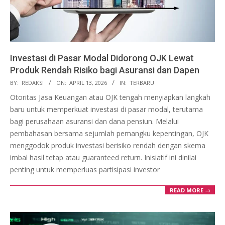
Investasi di Pasar Modal Didorong OJK Lewat
Produk Rendah Risiko bagi Asuransi dan Dapen
2026-
BY:
REDAKSI
ON:
APRIL 13, 2026
IN:
TERBARU
04-
Otoritas Jasa Keuangan atau OJK tengah menyiapkan langkah
13
baru untuk memperkuat investasi di pasar modal, terutama
bagi perusahaan asuransi dan dana pensiun. Melalui
pembahasan bersama sejumlah pemangku kepentingan, OJK
menggodok produk investasi berisiko rendah dengan skema
imbal hasil tetap atau guaranteed return. Inisiatif ini dinilai
penting untuk memperluas partisipasi investor
READ MORE →