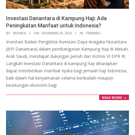
Investasi Danantara di Kampung Haji: Ada
Peningkatan Manfaat untuk Indonesia?
2025-
BY:
REDAKSI
ON:
DESEMBER 29, 2025
IN:
TERBARU
12-
Investasi Badan Pengelola Investasi Daya Anagata Nusantara
29
(BPI Danantara) dalam pembangunan Kampung Haji di Mekah,
Arab Saudi, mendapat dukungan penuh dari Komisi VI DPR RI.
Langkah investasi Danantara di kampung haji diharapkan
dapat memberikan manfaat nyata bagi jemaah haji Indonesia,
baik dalam hal kenyamanan selama beribadah maupun
keuntungan ekonomi bagi
READ MORE →