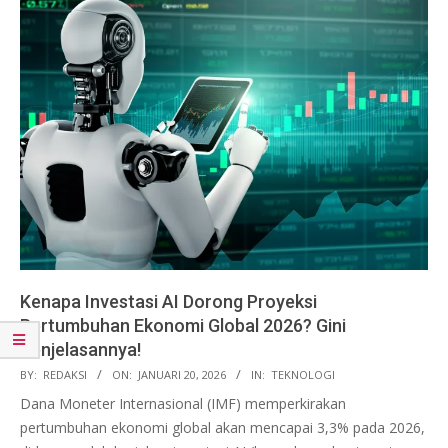
Kenapa Investasi AI Dorong Proyeksi
Pertumbuhan Ekonomi Global 2026? Gini
Penjelasannya!
2026-
BY:
REDAKSI
ON:
JANUARI 20, 2026
IN:
TEKNOLOGI
01-
Dana Moneter Internasional (IMF) memperkirakan
20
pertumbuhan ekonomi global akan mencapai 3,3% pada 2026,