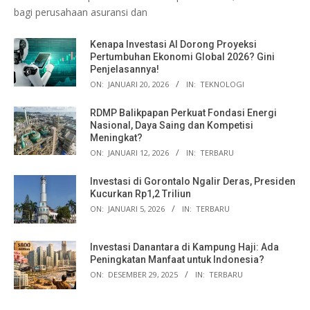
bagi perusahaan asuransi dan
Kenapa Investasi AI Dorong Proyeksi
Pertumbuhan Ekonomi Global 2026? Gini
Penjelasannya!
ON:
JANUARI 20, 2026
IN:
TEKNOLOGI
RDMP Balikpapan Perkuat Fondasi Energi
Nasional, Daya Saing dan Kompetisi
Meningkat?
ON:
JANUARI 12, 2026
IN:
TERBARU
Investasi di Gorontalo Ngalir Deras, Presiden
Kucurkan Rp1,2 Triliun
ON:
JANUARI 5, 2026
IN:
TERBARU
Investasi Danantara di Kampung Haji: Ada
Peningkatan Manfaat untuk Indonesia?
ON:
DESEMBER 29, 2025
IN:
TERBARU