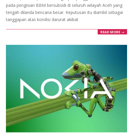
pada pengisian BBM bersubsidi di seluruh wilayah Aceh yang
tengah dilanda bencana besar. Keputusan itu diambil sebagai
tanggapan atas kondisi darurat akibat
READ MORE →