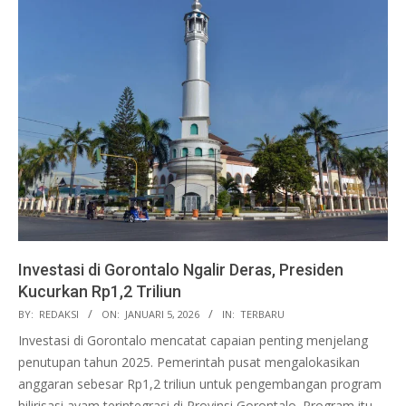
Investasi di Gorontalo Ngalir Deras, Presiden
Kucurkan Rp1,2 Triliun
2026-
BY:
REDAKSI
ON:
JANUARI 5, 2026
IN:
TERBARU
01-
Investasi di Gorontalo mencatat capaian penting menjelang
05
penutupan tahun 2025. Pemerintah pusat mengalokasikan
anggaran sebesar Rp1,2 triliun untuk pengembangan program
hilirisasi ayam terintegrasi di Provinsi Gorontalo. Program itu