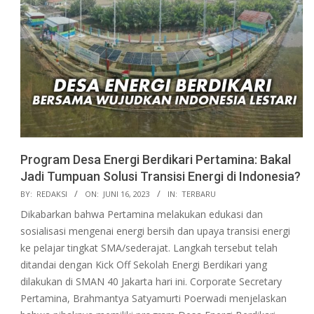
Program Desa Energi Berdikari Pertamina: Bakal
Jadi Tumpuan Solusi Transisi Energi di Indonesia?
2023-
BY:
REDAKSI
ON:
JUNI 16, 2023
IN:
TERBARU
06-
Dikabarkan bahwa Pertamina melakukan edukasi dan
16
sosialisasi mengenai energi bersih dan upaya transisi energi
ke pelajar tingkat SMA/sederajat. Langkah tersebut telah
ditandai dengan Kick Off Sekolah Energi Berdikari yang
dilakukan di SMAN 40 Jakarta hari ini. Corporate Secretary
Pertamina, Brahmantya Satyamurti Poerwadi menjelaskan