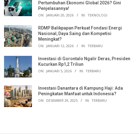
Pertumbuhan Ekonomi Global 2026? Gini
Penjelasannya!
ON:
JANUARI 20, 2026
IN:
TEKNOLOGI
RDMP Balikpapan Perkuat Fondasi Energi
Nasional, Daya Saing dan Kompetisi
Meningkat?
ON:
JANUARI 12, 2026
IN:
TERBARU
Investasi di Gorontalo Ngalir Deras, Presiden
Kucurkan Rp1,2 Triliun
ON:
JANUARI 5, 2026
IN:
TERBARU
Investasi Danantara di Kampung Haji: Ada
Peningkatan Manfaat untuk Indonesia?
ON:
DESEMBER 29, 2025
IN:
TERBARU