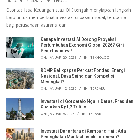
ON:
APRIL 13, 2026
IN:
TERBARU
Otoritas Jasa Keuangan atau OJK tengah menyiapkan langkah
baru untuk memperkuat investasi di pasar modal, terutama
bagi perusahaan asuransi dan
Kenapa Investasi AI Dorong Proyeksi
Pertumbuhan Ekonomi Global 2026? Gini
Penjelasannya!
ON:
JANUARI 20, 2026
IN:
TEKNOLOGI
RDMP Balikpapan Perkuat Fondasi Energi
Nasional, Daya Saing dan Kompetisi
Meningkat?
ON:
JANUARI 12, 2026
IN:
TERBARU
Investasi di Gorontalo Ngalir Deras, Presiden
Kucurkan Rp1,2 Triliun
ON:
JANUARI 5, 2026
IN:
TERBARU
Investasi Danantara di Kampung Haji: Ada
Peningkatan Manfaat untuk Indonesia?