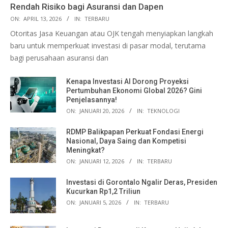
Rendah Risiko bagi Asuransi dan Dapen
ON:
APRIL 13, 2026
IN:
TERBARU
Otoritas Jasa Keuangan atau OJK tengah menyiapkan langkah
baru untuk memperkuat investasi di pasar modal, terutama
bagi perusahaan asuransi dan
Kenapa Investasi AI Dorong Proyeksi
Pertumbuhan Ekonomi Global 2026? Gini
Penjelasannya!
ON:
JANUARI 20, 2026
IN:
TEKNOLOGI
RDMP Balikpapan Perkuat Fondasi Energi
Nasional, Daya Saing dan Kompetisi
Meningkat?
ON:
JANUARI 12, 2026
IN:
TERBARU
Investasi di Gorontalo Ngalir Deras, Presiden
Kucurkan Rp1,2 Triliun
ON:
JANUARI 5, 2026
IN:
TERBARU