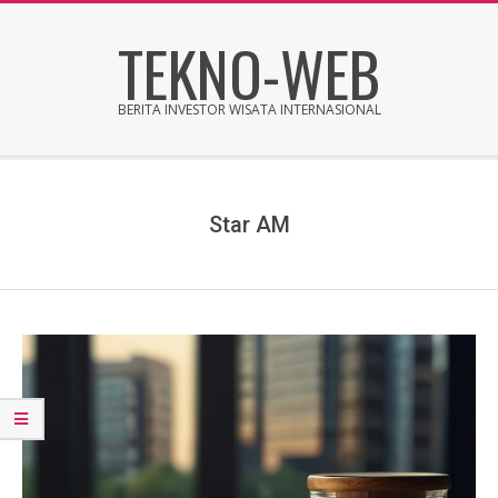
Skip
TEKNO-WEB
to
content
BERITA INVESTOR WISATA INTERNASIONAL
Secondary
Navigation
Menu
Star AM