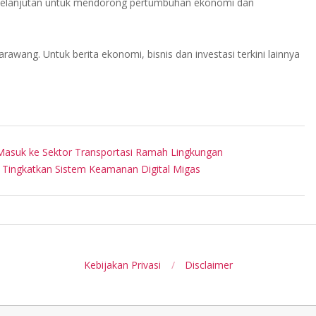
erkelanjutan untuk mendorong pertumbuhan ekonomi dan
awang. Untuk berita ekonomi, bisnis dan investasi terkini lainnya
r Masuk ke Sektor Transportasi Ramah Lingkungan
 Tingkatkan Sistem Keamanan Digital Migas
Kebijakan Privasi
Disclaimer