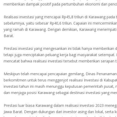
memberikan dampak positif pada pertumbuhan ekonomi dan pencip
Realisasi investasi yang mencapai Rp45,8 triliun di Karawang pada
sebelumnya, yaitu sebesar Rp40,6 triliun. Capaian ini mencerminka
yang ramah di Karawang. Dengan demikian, Karawang menempati 
Barat.
Prestasi investasi yang mengesankan ini tidak hanya memberika
tetapi juga menciptakan peluang kerja bagi masyarakat setempat
mencatat bahwa realisasi investasi tersebut memberikan serapan 
Meskipun telah mencapai pencapaian gemilang, Dinas Penanaman
berkomitmen untuk terus menggenjot realisasi Investasi di Kabup
investasi tahun ini masih menunggu keputusan pemerintah pusat
dan menjaga posisi Karawang sebagai destinasi investasi yang men
Prestasi luar biasa Karawang dalam realisasi investasi 2023 meneg
Jawa Barat. Dengan dukungan dari investor asing dan lokal, sert