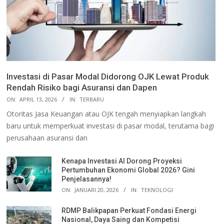
Investasi di Pasar Modal Didorong OJK Lewat Produk
Rendah Risiko bagi Asuransi dan Dapen
ON:
APRIL 13, 2026
IN:
TERBARU
Otoritas Jasa Keuangan atau OJK tengah menyiapkan langkah
baru untuk memperkuat investasi di pasar modal, terutama bagi
perusahaan asuransi dan
Kenapa Investasi AI Dorong Proyeksi
Pertumbuhan Ekonomi Global 2026? Gini
Penjelasannya!
ON:
JANUARI 20, 2026
IN:
TEKNOLOGI
RDMP Balikpapan Perkuat Fondasi Energi
Nasional, Daya Saing dan Kompetisi