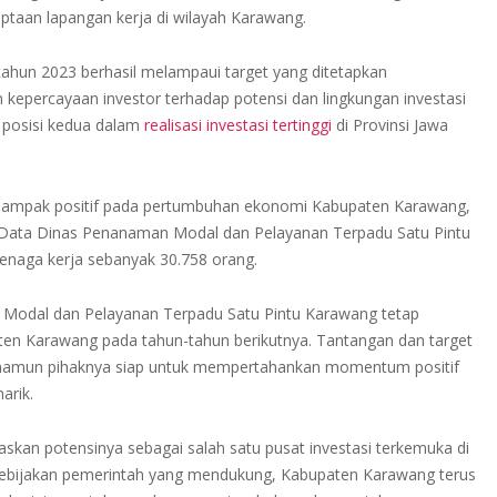
taan lapangan kerja di wilayah Karawang.
 tahun 2023 berhasil melampaui target yang ditetapkan
n kepercayaan investor terhadap potensi dan lingkungan investasi
posisi kedua dalam
realisasi investasi tertinggi
di Provinsi Jawa
n dampak positif pada pertumbuhan ekonomi Kabupaten Karawang,
. Data Dinas Penanaman Modal dan Pelayanan Terpadu Satu Pintu
tenaga kerja sebanyak 30.758 orang.
 Modal dan Pelayanan Terpadu Satu Pintu Karawang tetap
aten Karawang pada tahun-tahun berikutnya. Tantangan dan target
, namun pihaknya siap untuk mempertahankan momentum positif
arik.
askan potensinya sebagai salah satu pusat investasi terkemuka di
a kebijakan pemerintah yang mendukung, Kabupaten Karawang terus