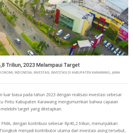
,8 Triliun, 2023 Melampaui Target
KONOMI
,
INDONESIA
,
INVESTASI
,
INVESTASI DI KABUPATEN KARAWANG
,
JAWA
 luar biasa pada tahun 2023 dengan realisasi investasi sebesar
 Satu Pintu Kabupaten Karawang mengumumkan bahwa capaian
elebihi target yang ditetapkan.
 PMA, dengan kontribusi sebesar Rp40,2 triliun, menunjukkan
n Tiongkok menjadi kontributor utama dari investasi asing tersebut,