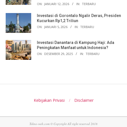
ON:
JANUARI 12, 2026
IN:
TERBARU
Investasi di Gorontalo Ngalir Deras, Presiden
Kucurkan Rp1,2 Triliun
ON:
JANUARI 5, 2026
IN:
TERBARU
Investasi Danantara di Kampung Haji: Ada
Peningkatan Manfaat untuk Indonesia?
ON:
DESEMBER 29, 2025
IN:
TERBARU
Kebijakan Privasi
Disclaimer
Tekno-web.com © Copyright All right reserved 2018