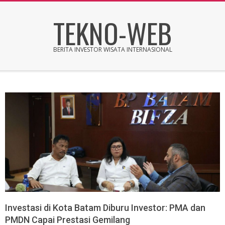
Skip
TEKNO-WEB
to
content
BERITA INVESTOR WISATA INTERNASIONAL
Secondary
Navigation
Menu
Investasi di Kota Batam Diburu Investor: PMA dan
PMDN Capai Prestasi Gemilang