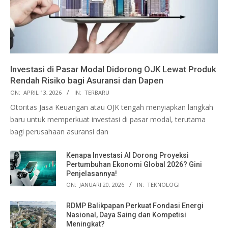
Investasi di Pasar Modal Didorong OJK Lewat Produk
Rendah Risiko bagi Asuransi dan Dapen
ON:
APRIL 13, 2026
IN:
TERBARU
Otoritas Jasa Keuangan atau OJK tengah menyiapkan langkah
baru untuk memperkuat investasi di pasar modal, terutama
bagi perusahaan asuransi dan
Kenapa Investasi AI Dorong Proyeksi
Pertumbuhan Ekonomi Global 2026? Gini
Penjelasannya!
ON:
JANUARI 20, 2026
IN:
TEKNOLOGI
RDMP Balikpapan Perkuat Fondasi Energi
Nasional, Daya Saing dan Kompetisi
Meningkat?