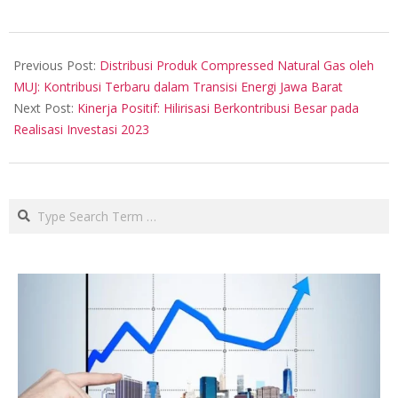
2023-
12-
Previous Post:
Distribusi Produk Compressed Natural Gas oleh
08
MUJ: Kontribusi Terbaru dalam Transisi Energi Jawa Barat
Next Post:
Kinerja Positif: Hilirisasi Berkontribusi Besar pada
Realisasi Investasi 2023
Search