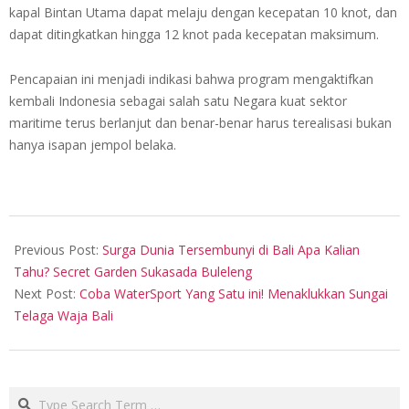
kapal Bintan Utama dapat melaju dengan kecepatan 10 knot, dan
dapat ditingkatkan hingga 12 knot pada kecepatan maksimum.
Pencapaian ini menjadi indikasi bahwa program mengaktifkan
kembali Indonesia sebagai salah satu Negara kuat sektor
maritime terus berlanjut dan benar-benar harus terealisasi bukan
hanya isapan jempol belaka.
2018-
05-
Previous Post:
Surga Dunia Tersembunyi di Bali Apa Kalian
08
Tahu? Secret Garden Sukasada Buleleng
Next Post:
Coba WaterSport Yang Satu ini! Menaklukkan Sungai
Telaga Waja Bali
Search