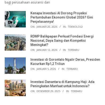
bagi perusahaan asuransi dan
Kenapa Investasi AI Dorong Proyeksi
Pertumbuhan Ekonomi Global 2026? Gini
Penjelasannya!
ON:
JANUARI 20, 2026
IN:
TEKNOLOGI
RDMP Balikpapan Perkuat Fondasi Energi
Nasional, Daya Saing dan Kompetisi
Meningkat?
ON:
JANUARI 12, 2026
IN:
TERBARU
Investasi di Gorontalo Ngalir Deras, Presiden
Kucurkan Rp1,2 Triliun
ON:
JANUARI 5, 2026
IN:
TERBARU
Investasi Danantara di Kampung Haji: Ada
Peningkatan Manfaat untuk Indonesia?
ON:
DESEMBER 29, 2025
IN:
TERBARU