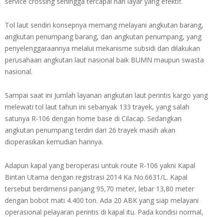
service crossing sehingga tercapai hari layar yang efektif.
Tol laut sendiri konsepnya memang melayani angkutan barang,
angkutan penumpang barang, dan angkutan penumpang, yang
penyelenggaraannya melalui mekanisme subsidi dan dilakukan
perusahaan angkutan laut nasional baik BUMN maupun swasta
nasional.
Sampai saat ini Jumlah layanan angkutan laut perintis kargo yang
melewati tol laut tahun ini sebanyak 133 trayek, yang salah
satunya R-106 dengan home base di Cilacap. Sedangkan
angkutan penumpang terdiri dari 26 trayek masih akan
dioperasikan kemudian harinya.
Adapun kapal yang beroperasi untuk route R-106 yakni Kapal
Bintan Utama dengan registrasi 2014 Ka No.6631/L. Kapal
tersebut berdimensi panjang 95,70 meter, lebar 13,80 meter
dengan bobot mati 4.400 ton. Ada 20 ABK yang siap melayani
operasional pelayaran perintis di kapal itu. Pada kondisi normal,