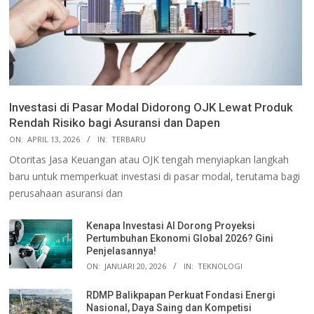
Investasi di Pasar Modal Didorong OJK Lewat Produk
Rendah Risiko bagi Asuransi dan Dapen
ON:
APRIL 13, 2026
IN:
TERBARU
Otoritas Jasa Keuangan atau OJK tengah menyiapkan langkah
baru untuk memperkuat investasi di pasar modal, terutama bagi
perusahaan asuransi dan
Kenapa Investasi AI Dorong Proyeksi
Pertumbuhan Ekonomi Global 2026? Gini
Penjelasannya!
ON:
JANUARI 20, 2026
IN:
TEKNOLOGI
RDMP Balikpapan Perkuat Fondasi Energi
Nasional, Daya Saing dan Kompetisi