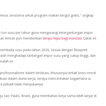
onesia, terutama untuk program makan bergizi gratis,” ungkap
 ton susu per tahun guna mengurangi ketergantungan impor.
 dan Amran pun memberikan
lampu hijau bagi investasi
Qatar ini.
sembada susu pada tahun 2029, sesuai dengan Blueprint
 masih menghadapi tantangan impor susu yang cukup tinggi, dan
alah ini.
fesionalisme dalam birokrasi, khususnya terkait krisis moral
okrasi dalam dunia kerja, seraya menceritakan bagaimana ia
 pribadi tidak menyukainya.
ju Sao Paulo, Brasil, guna membahas kerja sama lebih lanjut di