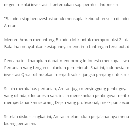
negeri melalui investasi di peternakan sapi perah di Indonesia.
“Baladna siap berinvestasi untuk mensuplai kebutuhan susu di Ind
Amran.
Menteri Amran menantang Baladna Milk untuk memproduksi 2 juta
Baladna menyatakan kesiapannya menerima tantangan tersebut,
Rencana ini diharapkan dapat mendorong Indonesia mencapai swa
Pertanian yang tengah dijalankan pemerintah. Saat ini, Indonesia
investasi Qatar diharapkan menjadi solusi jangka panjang untuk mas
Selain membahas pertanian, Amran juga menyinggung pentingnya pro
yang dihadapi Indonesia saat ini. Ia menekankan pentingnya merit
mempertahankan seorang Dirjen yang profesional, meskipun secara
Setelah diskusi singkat ini, Amran melanjutkan perjalanannya menu
bidang pertanian.