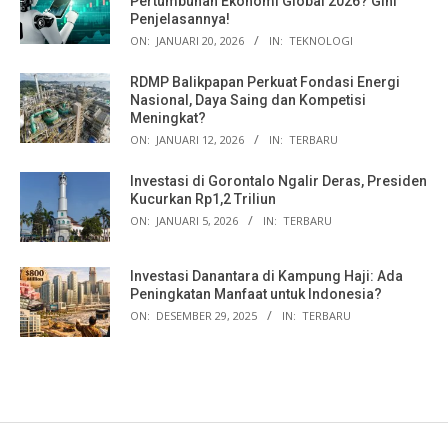
Pertumbuhan Ekonomi Global 2026? Gini
Penjelasannya!
ON:
JANUARI 20, 2026
IN:
TEKNOLOGI
RDMP Balikpapan Perkuat Fondasi Energi
Nasional, Daya Saing dan Kompetisi
Meningkat?
ON:
JANUARI 12, 2026
IN:
TERBARU
Investasi di Gorontalo Ngalir Deras, Presiden
Kucurkan Rp1,2 Triliun
ON:
JANUARI 5, 2026
IN:
TERBARU
Investasi Danantara di Kampung Haji: Ada
Peningkatan Manfaat untuk Indonesia?
ON:
DESEMBER 29, 2025
IN:
TERBARU