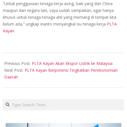
“Untuk penggunaan tenaga kerja asing, baik yang dari China
maupun dari negara lain, saya sudah sampaikan, agar hanya
khusus untuk tenaga-tenaga ahli yang memang di tempat kita
belum ada,” ungkap Irianto menyangkal isu tenaga kerja
PLTA
Kayan.
2019-
09-
Previous Post:
PLTA Kayan Akan Ekspor Listrik ke Malaysia
11
Next Post:
PLTA Kayan Berpotensi Tingkatkan Perekonomian
Daerah
Search