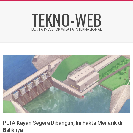
Skip
TEKNO-WEB
to
content
BERITA INVESTOR WISATA INTERNASIONAL
Secondary
Navigation
Menu
PLTA Kayan Segera Dibangun, Ini Fakta Menarik di
Baliknya