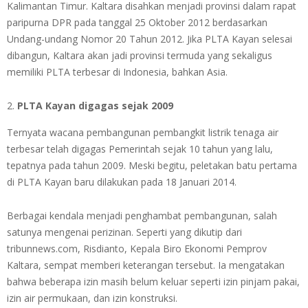
Kalimantan Timur. Kaltara disahkan menjadi provinsi dalam rapat
paripurna DPR pada tanggal 25 Oktober 2012 berdasarkan
Undang-undang Nomor 20 Tahun 2012. Jika PLTA Kayan selesai
dibangun, Kaltara akan jadi provinsi termuda yang sekaligus
memiliki PLTA terbesar di Indonesia, bahkan Asia.
PLTA Kayan digagas sejak 2009
Ternyata wacana pembangunan pembangkit listrik tenaga air
terbesar telah digagas Pemerintah sejak 10 tahun yang lalu,
tepatnya pada tahun 2009. Meski begitu, peletakan batu pertama
di PLTA Kayan baru dilakukan pada 18 Januari 2014.
Berbagai kendala menjadi penghambat pembangunan, salah
satunya mengenai perizinan. Seperti yang dikutip dari
tribunnews.com, Risdianto, Kepala Biro Ekonomi Pemprov
Kaltara, sempat memberi keterangan tersebut. Ia mengatakan
bahwa beberapa izin masih belum keluar seperti izin pinjam pakai,
izin air permukaan, dan izin konstruksi.