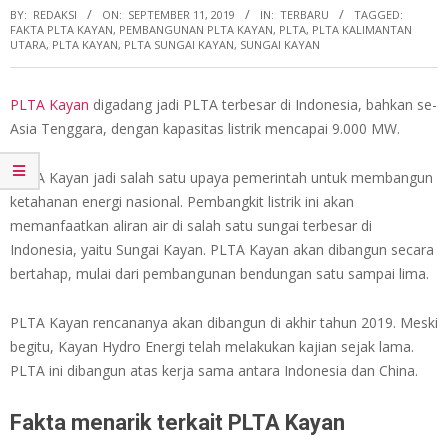
BY:
REDAKSI
ON:
SEPTEMBER 11, 2019
IN:
TERBARU
TAGGED:
FAKTA PLTA KAYAN
,
PEMBANGUNAN PLTA KAYAN
,
PLTA
,
PLTA KALIMANTAN
UTARA
,
PLTA KAYAN
,
PLTA SUNGAI KAYAN
,
SUNGAI KAYAN
PLTA Kayan
digadang jadi PLTA terbesar di Indonesia, bahkan se-
Asia Tenggara, dengan kapasitas listrik mencapai 9.000 MW.
PLTA Kayan jadi salah satu upaya pemerintah untuk membangun
ketahanan energi nasional. Pembangkit listrik ini akan
memanfaatkan aliran air di salah satu sungai terbesar di
Indonesia, yaitu Sungai Kayan. PLTA Kayan akan dibangun secara
bertahap, mulai dari pembangunan bendungan satu sampai lima.
PLTA Kayan rencananya akan dibangun di akhir tahun 2019. Meski
begitu, Kayan Hydro Energi telah melakukan kajian sejak lama.
PLTA ini dibangun atas kerja sama antara Indonesia dan China.
Fakta menarik terkait PLTA Kayan