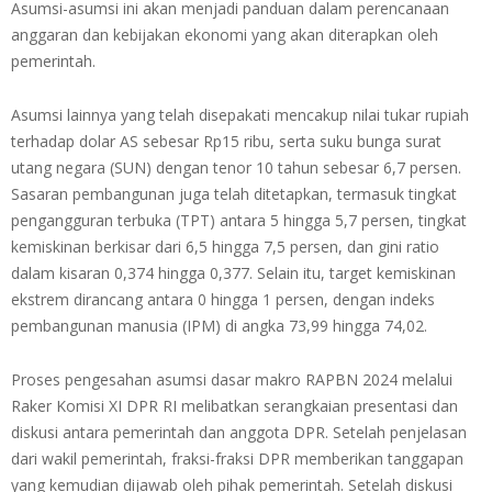
Asumsi-asumsi ini akan menjadi panduan dalam perencanaan
anggaran dan kebijakan ekonomi yang akan diterapkan oleh
pemerintah.
Asumsi lainnya yang telah disepakati mencakup nilai tukar rupiah
terhadap dolar AS sebesar Rp15 ribu, serta suku bunga surat
utang negara (SUN) dengan tenor 10 tahun sebesar 6,7 persen.
Sasaran pembangunan juga telah ditetapkan, termasuk tingkat
pengangguran terbuka (TPT) antara 5 hingga 5,7 persen, tingkat
kemiskinan berkisar dari 6,5 hingga 7,5 persen, dan gini ratio
dalam kisaran 0,374 hingga 0,377. Selain itu, target kemiskinan
ekstrem dirancang antara 0 hingga 1 persen, dengan indeks
pembangunan manusia (IPM) di angka 73,99 hingga 74,02.
Proses pengesahan asumsi dasar makro RAPBN 2024 melalui
Raker Komisi XI DPR RI melibatkan serangkaian presentasi dan
diskusi antara pemerintah dan anggota DPR. Setelah penjelasan
dari wakil pemerintah, fraksi-fraksi DPR memberikan tanggapan
yang kemudian dijawab oleh pihak pemerintah. Setelah diskusi