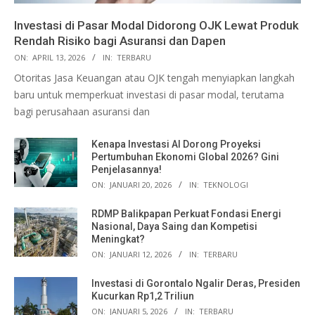
Investasi di Pasar Modal Didorong OJK Lewat Produk
Rendah Risiko bagi Asuransi dan Dapen
ON:
APRIL 13, 2026
IN:
TERBARU
Otoritas Jasa Keuangan atau OJK tengah menyiapkan langkah
baru untuk memperkuat investasi di pasar modal, terutama
bagi perusahaan asuransi dan
Kenapa Investasi AI Dorong Proyeksi
Pertumbuhan Ekonomi Global 2026? Gini
Penjelasannya!
ON:
JANUARI 20, 2026
IN:
TEKNOLOGI
RDMP Balikpapan Perkuat Fondasi Energi
Nasional, Daya Saing dan Kompetisi
Meningkat?
ON:
JANUARI 12, 2026
IN:
TERBARU
Investasi di Gorontalo Ngalir Deras, Presiden
Kucurkan Rp1,2 Triliun
ON:
JANUARI 5, 2026
IN:
TERBARU