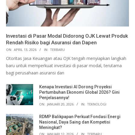
Investasi di Pasar Modal Didorong OJK Lewat Produk
Rendah Risiko bagi Asuransi dan Dapen
ON:
APRIL 13, 2026
IN:
TERBARU
Otoritas Jasa Keuangan atau OJK tengah menyiapkan langkah
baru untuk memperkuat investasi di pasar modal, terutama
bagi perusahaan asuransi dan
Kenapa Investasi AI Dorong Proyeksi
Pertumbuhan Ekonomi Global 2026? Gini
Penjelasannya!
ON:
JANUARI 20, 2026
IN:
TEKNOLOGI
RDMP Balikpapan Perkuat Fondasi Energi
Nasional, Daya Saing dan Kompetisi
Meningkat?
ON:
JANUARI 12, 2026
IN:
TERBARU