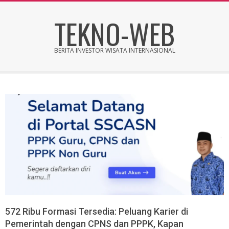
Skip
TEKNO-WEB
to
content
BERITA INVESTOR WISATA INTERNASIONAL
Secondary
Navigation
Menu
572 Ribu Formasi Tersedia: Peluang Karier di
Pemerintah dengan CPNS dan PPPK, Kapan