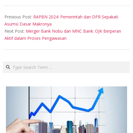
2023-
09-
Previous Post:
RAPBN 2024: Pemerintah dan DPR Sepakati
04
Asumsi Dasar Makronya
Next Post:
Merger Bank Nobu dan MNC Bank: OJK Berperan
Aktif dalam Proses Pengawasan
Search