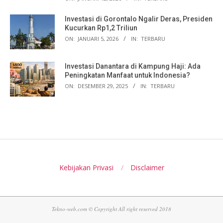
Investasi di Gorontalo Ngalir Deras, Presiden
Kucurkan Rp1,2 Triliun
ON:
JANUARI 5, 2026
IN:
TERBARU
Investasi Danantara di Kampung Haji: Ada
Peningkatan Manfaat untuk Indonesia?
ON:
DESEMBER 29, 2025
IN:
TERBARU
Kebijakan Privasi
Disclaimer
Tekno-web.com © Copyright All right reserved 2018