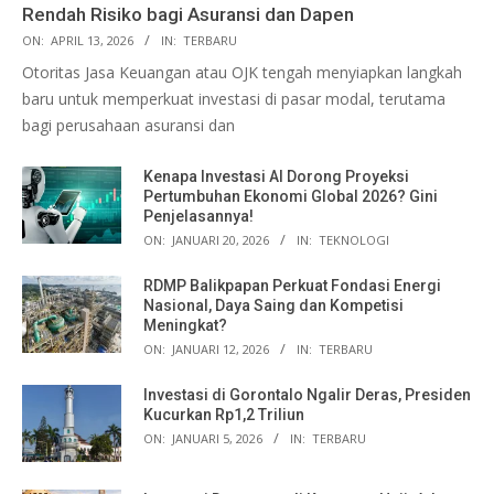
Rendah Risiko bagi Asuransi dan Dapen
ON:
APRIL 13, 2026
IN:
TERBARU
Otoritas Jasa Keuangan atau OJK tengah menyiapkan langkah
baru untuk memperkuat investasi di pasar modal, terutama
bagi perusahaan asuransi dan
Kenapa Investasi AI Dorong Proyeksi
Pertumbuhan Ekonomi Global 2026? Gini
Penjelasannya!
ON:
JANUARI 20, 2026
IN:
TEKNOLOGI
RDMP Balikpapan Perkuat Fondasi Energi
Nasional, Daya Saing dan Kompetisi
Meningkat?
ON:
JANUARI 12, 2026
IN:
TERBARU
Investasi di Gorontalo Ngalir Deras, Presiden
Kucurkan Rp1,2 Triliun
ON:
JANUARI 5, 2026
IN:
TERBARU