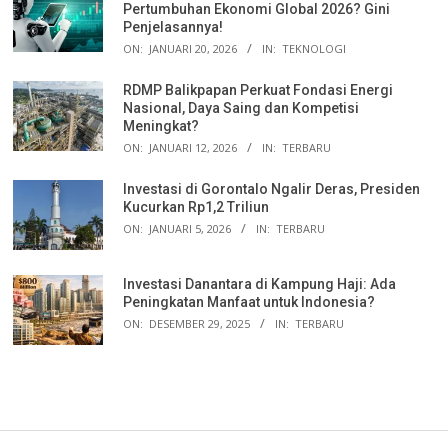
Pertumbuhan Ekonomi Global 2026? Gini
Penjelasannya!
ON:
JANUARI 20, 2026
IN:
TEKNOLOGI
RDMP Balikpapan Perkuat Fondasi Energi
Nasional, Daya Saing dan Kompetisi
Meningkat?
ON:
JANUARI 12, 2026
IN:
TERBARU
Investasi di Gorontalo Ngalir Deras, Presiden
Kucurkan Rp1,2 Triliun
ON:
JANUARI 5, 2026
IN:
TERBARU
Investasi Danantara di Kampung Haji: Ada
Peningkatan Manfaat untuk Indonesia?
ON:
DESEMBER 29, 2025
IN:
TERBARU