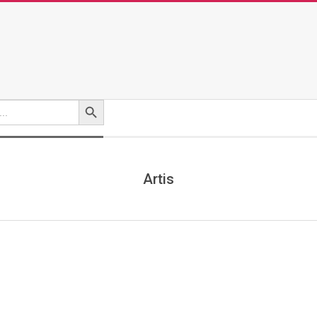
Search Button
Artis