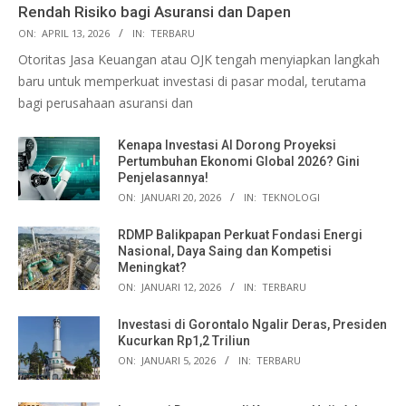
Rendah Risiko bagi Asuransi dan Dapen
ON:
APRIL 13, 2026
IN:
TERBARU
Otoritas Jasa Keuangan atau OJK tengah menyiapkan langkah
baru untuk memperkuat investasi di pasar modal, terutama
bagi perusahaan asuransi dan
Kenapa Investasi AI Dorong Proyeksi
Pertumbuhan Ekonomi Global 2026? Gini
Penjelasannya!
ON:
JANUARI 20, 2026
IN:
TEKNOLOGI
RDMP Balikpapan Perkuat Fondasi Energi
Nasional, Daya Saing dan Kompetisi
Meningkat?
ON:
JANUARI 12, 2026
IN:
TERBARU
Investasi di Gorontalo Ngalir Deras, Presiden
Kucurkan Rp1,2 Triliun
ON:
JANUARI 5, 2026
IN:
TERBARU