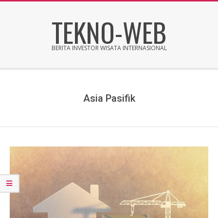
Skip
TEKNO-WEB
to
content
BERITA INVESTOR WISATA INTERNASIONAL
Secondary
Navigation
Menu
Asia Pasifik