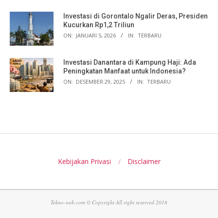
Investasi di Gorontalo Ngalir Deras, Presiden
Kucurkan Rp1,2 Triliun
ON:
JANUARI 5, 2026
IN:
TERBARU
Investasi Danantara di Kampung Haji: Ada
Peningkatan Manfaat untuk Indonesia?
ON:
DESEMBER 29, 2025
IN:
TERBARU
Kebijakan Privasi
Disclaimer
Tekno-web.com © Copyright All right reserved 2018