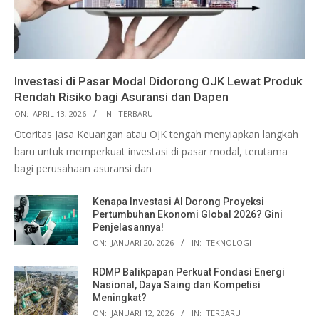
Investasi di Pasar Modal Didorong OJK Lewat Produk
Rendah Risiko bagi Asuransi dan Dapen
ON:
APRIL 13, 2026
IN:
TERBARU
Otoritas Jasa Keuangan atau OJK tengah menyiapkan langkah
baru untuk memperkuat investasi di pasar modal, terutama
bagi perusahaan asuransi dan
Kenapa Investasi AI Dorong Proyeksi
Pertumbuhan Ekonomi Global 2026? Gini
Penjelasannya!
ON:
JANUARI 20, 2026
IN:
TEKNOLOGI
RDMP Balikpapan Perkuat Fondasi Energi
Nasional, Daya Saing dan Kompetisi
Meningkat?
ON:
JANUARI 12, 2026
IN:
TERBARU