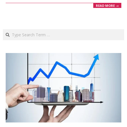
READ MORE →
Search