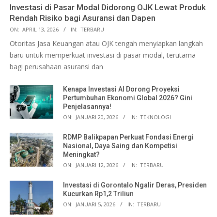
Investasi di Pasar Modal Didorong OJK Lewat Produk
Rendah Risiko bagi Asuransi dan Dapen
ON:
APRIL 13, 2026
IN:
TERBARU
Otoritas Jasa Keuangan atau OJK tengah menyiapkan langkah
baru untuk memperkuat investasi di pasar modal, terutama
bagi perusahaan asuransi dan
Kenapa Investasi AI Dorong Proyeksi
Pertumbuhan Ekonomi Global 2026? Gini
Penjelasannya!
ON:
JANUARI 20, 2026
IN:
TEKNOLOGI
RDMP Balikpapan Perkuat Fondasi Energi
Nasional, Daya Saing dan Kompetisi
Meningkat?
ON:
JANUARI 12, 2026
IN:
TERBARU
Investasi di Gorontalo Ngalir Deras, Presiden
Kucurkan Rp1,2 Triliun
ON:
JANUARI 5, 2026
IN:
TERBARU