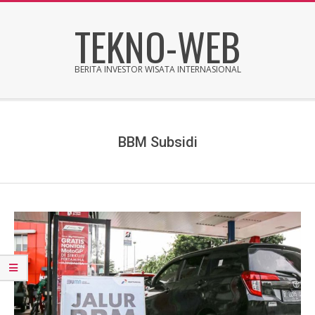
Skip
TEKNO-WEB
to
content
BERITA INVESTOR WISATA INTERNASIONAL
Secondary
Navigation
Menu
BBM Subsidi