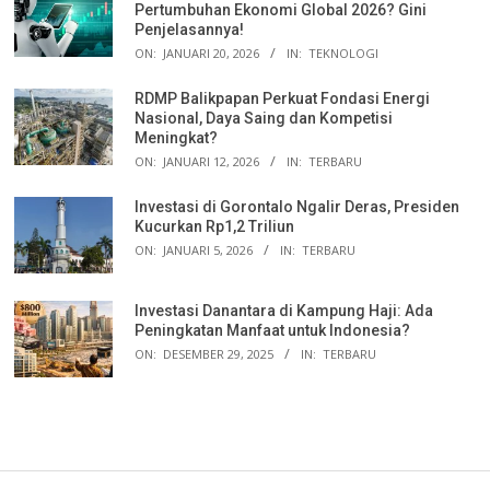
Pertumbuhan Ekonomi Global 2026? Gini
Penjelasannya!
ON:
JANUARI 20, 2026
IN:
TEKNOLOGI
RDMP Balikpapan Perkuat Fondasi Energi
Nasional, Daya Saing dan Kompetisi
Meningkat?
ON:
JANUARI 12, 2026
IN:
TERBARU
Investasi di Gorontalo Ngalir Deras, Presiden
Kucurkan Rp1,2 Triliun
ON:
JANUARI 5, 2026
IN:
TERBARU
Investasi Danantara di Kampung Haji: Ada
Peningkatan Manfaat untuk Indonesia?
ON:
DESEMBER 29, 2025
IN:
TERBARU