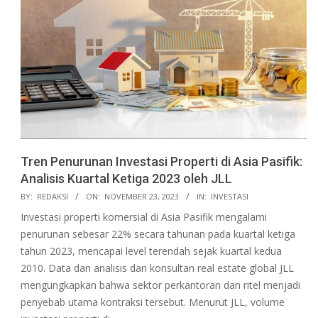
Tren Penurunan Investasi Properti di Asia Pasifik:
Analisis Kuartal Ketiga 2023 oleh JLL
2023-
BY:
REDAKSI
ON:
NOVEMBER 23, 2023
IN:
INVESTASI
11-
Investasi properti komersial di Asia Pasifik mengalami
23
penurunan sebesar 22% secara tahunan pada kuartal ketiga
tahun 2023, mencapai level terendah sejak kuartal kedua
2010. Data dan analisis dari konsultan real estate global JLL
mengungkapkan bahwa sektor perkantoran dan ritel menjadi
penyebab utama kontraksi tersebut. Menurut JLL, volume