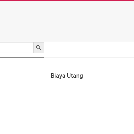
Search Button
Biaya Utang