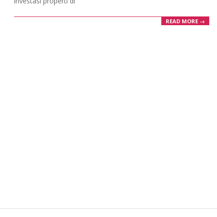
investasi properti di
READ MORE →