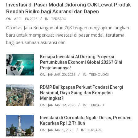
Investasi di Pasar Modal Didorong OJK Lewat Produk
Rendah Risiko bagi Asuransi dan Dapen
ON:
APRIL 13, 2026
IN:
TERBARU
Otoritas Jasa Keuangan atau OJK tengah menyiapkan langkah
baru untuk memperkuat investasi di pasar modal, terutama
bagi perusahaan asuransi dan
Kenapa Investasi AI Dorong Proyeksi
Pertumbuhan Ekonomi Global 2026? Gini
Penjelasannya!
ON:
JANUARI 20, 2026
IN:
TEKNOLOGI
RDMP Balikpapan Perkuat Fondasi Energi
Nasional, Daya Saing dan Kompetisi
Meningkat?
ON:
JANUARI 12, 2026
IN:
TERBARU
Investasi di Gorontalo Ngalir Deras, Presiden
Kucurkan Rp1,2 Triliun
ON:
JANUARI 5, 2026
IN:
TERBARU