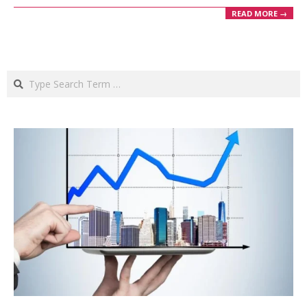
READ MORE →
Search