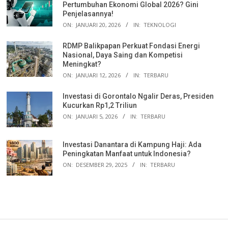
Pertumbuhan Ekonomi Global 2026? Gini
Penjelasannya!
ON:
JANUARI 20, 2026
IN:
TEKNOLOGI
RDMP Balikpapan Perkuat Fondasi Energi
Nasional, Daya Saing dan Kompetisi
Meningkat?
ON:
JANUARI 12, 2026
IN:
TERBARU
Investasi di Gorontalo Ngalir Deras, Presiden
Kucurkan Rp1,2 Triliun
ON:
JANUARI 5, 2026
IN:
TERBARU
Investasi Danantara di Kampung Haji: Ada
Peningkatan Manfaat untuk Indonesia?
ON:
DESEMBER 29, 2025
IN:
TERBARU