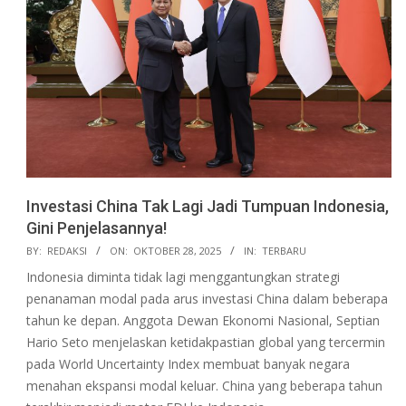
Investasi China Tak Lagi Jadi Tumpuan Indonesia,
Gini Penjelasannya!
2025-
BY:
REDAKSI
ON:
OKTOBER 28, 2025
IN:
TERBARU
10-
Indonesia diminta tidak lagi menggantungkan strategi
28
penanaman modal pada arus investasi China dalam beberapa
tahun ke depan. Anggota Dewan Ekonomi Nasional, Septian
Hario Seto menjelaskan ketidakpastian global yang tercermin
pada World Uncertainty Index membuat banyak negara
menahan ekspansi modal keluar. China yang beberapa tahun