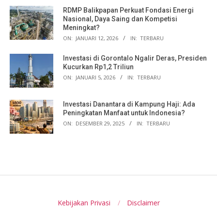
RDMP Balikpapan Perkuat Fondasi Energi
Nasional, Daya Saing dan Kompetisi
Meningkat?
ON:
JANUARI 12, 2026
IN:
TERBARU
Investasi di Gorontalo Ngalir Deras, Presiden
Kucurkan Rp1,2 Triliun
ON:
JANUARI 5, 2026
IN:
TERBARU
Investasi Danantara di Kampung Haji: Ada
Peningkatan Manfaat untuk Indonesia?
ON:
DESEMBER 29, 2025
IN:
TERBARU
Kebijakan Privasi
Disclaimer