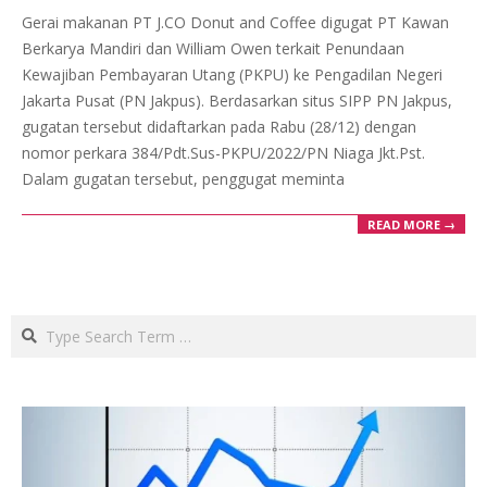
12-
Gerai makanan PT J.CO Donut and Coffee digugat PT Kawan
30
Berkarya Mandiri dan William Owen terkait Penundaan
Kewajiban Pembayaran Utang (PKPU) ke Pengadilan Negeri
Jakarta Pusat (PN Jakpus). Berdasarkan situs SIPP PN Jakpus,
gugatan tersebut didaftarkan pada Rabu (28/12) dengan
nomor perkara 384/Pdt.Sus-PKPU/2022/PN Niaga Jkt.Pst.
Dalam gugatan tersebut, penggugat meminta
READ MORE →
Search