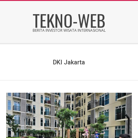
Skip
TEKNO-WEB
to
content
BERITA INVESTOR WISATA INTERNASIONAL
Secondary
Navigation
Menu
DKI Jakarta