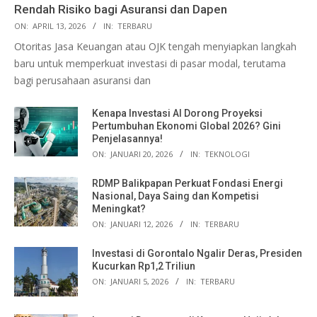
Rendah Risiko bagi Asuransi dan Dapen
ON:
APRIL 13, 2026
IN:
TERBARU
Otoritas Jasa Keuangan atau OJK tengah menyiapkan langkah
baru untuk memperkuat investasi di pasar modal, terutama
bagi perusahaan asuransi dan
Kenapa Investasi AI Dorong Proyeksi
Pertumbuhan Ekonomi Global 2026? Gini
Penjelasannya!
ON:
JANUARI 20, 2026
IN:
TEKNOLOGI
RDMP Balikpapan Perkuat Fondasi Energi
Nasional, Daya Saing dan Kompetisi
Meningkat?
ON:
JANUARI 12, 2026
IN:
TERBARU
Investasi di Gorontalo Ngalir Deras, Presiden
Kucurkan Rp1,2 Triliun
ON:
JANUARI 5, 2026
IN:
TERBARU