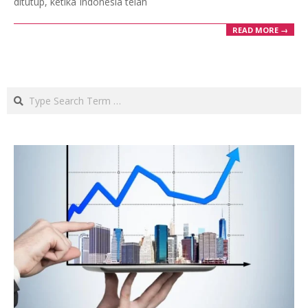
ditutup, ketika Indonesia telah
READ MORE →
Search