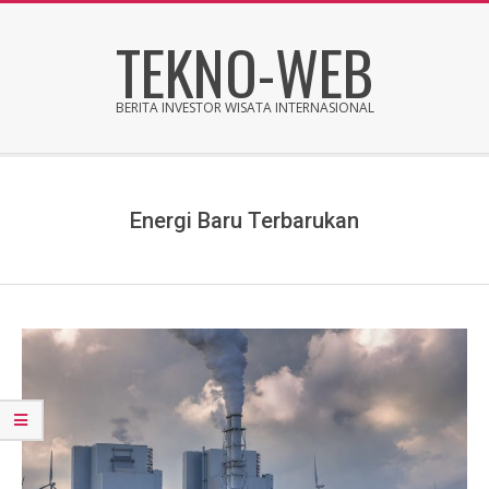
Skip
TEKNO-WEB
to
content
BERITA INVESTOR WISATA INTERNASIONAL
Secondary
Navigation
Menu
Energi Baru Terbarukan