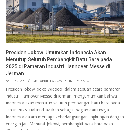
Presiden Jokowi Umumkan Indonesia Akan
Menutup Seluruh Pembangkit Batu Bara pada
2025 di Pameran Industri Hannover Messe di
Jerman
2023-
BY:
REDAKSI
ON:
APRIL 17, 2023
IN:
TERBARU
04-
Presiden Jokowi (Joko Widodo) dalam sebuah acara pameran
17
industri Hannover Messe di Jerman, mengumumkan bahwa
Indonesia akan menutup seluruh pembangkit batu bara pada
tahun 2025. Hal ini dilakukan sebagai bagian dari upaya
Indonesia dalam menjaga keberlangsungan lingkungan dengan
energi hijau. Menurut Jokowi, pembangkit batu bara bakal