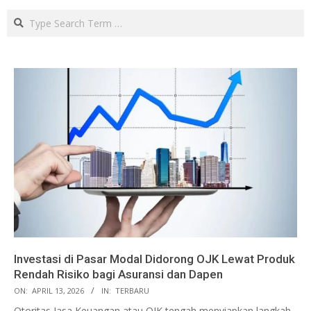
Search
Investasi di Pasar Modal Didorong OJK Lewat Produk
Rendah Risiko bagi Asuransi dan Dapen
ON:
APRIL 13, 2026
IN:
TERBARU
Otoritas Jasa Keuangan atau OJK tengah menyiapkan langkah