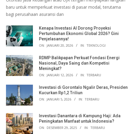
baru untuk memperkuat investasi di pasar modal, terutama
bagi perusahaan asuransi dan
Kenapa Investasi AI Dorong Proyeksi
Pertumbuhan Ekonomi Global 2026? Gini
Penjelasannya!
ON:
JANUARI 20, 2026
IN:
TEKNOLOGI
RDMP Balikpapan Perkuat Fondasi Energi
Nasional, Daya Saing dan Kompetisi
Meningkat?
ON:
JANUARI 12, 2026
IN:
TERBARU
Investasi di Gorontalo Ngalir Deras, Presiden
Kucurkan Rp1,2 Triliun
ON:
JANUARI 5, 2026
IN:
TERBARU
Investasi Danantara di Kampung Haji: Ada
Peningkatan Manfaat untuk Indonesia?
ON:
DESEMBER 29, 2025
IN:
TERBARU