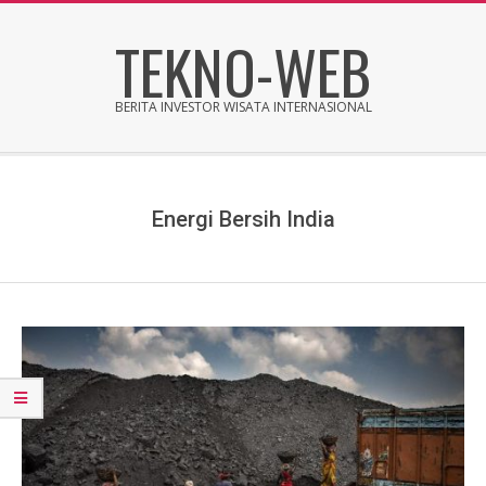
Skip
TEKNO-WEB
to
content
BERITA INVESTOR WISATA INTERNASIONAL
Secondary
Navigation
Menu
Energi Bersih India