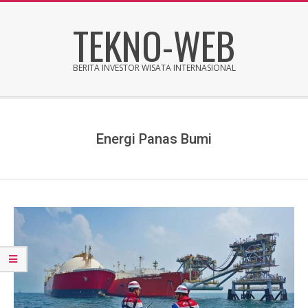
Skip
TEKNO-WEB
to
content
BERITA INVESTOR WISATA INTERNASIONAL
Secondary
Navigation
Menu
Energi Panas Bumi