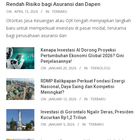
Rendah Risiko bagi Asuransi dan Dapen
ON:
APRIL 13, 2026
IN:
TERBARU
Otoritas Jasa Keuangan atau OJK tengah menyiapkan langkah
baru untuk memperkuat investasi di pasar modal, terutama
bagi perusahaan asuransi dan
Kenapa Investasi AI Dorong Proyeksi
Pertumbuhan Ekonomi Global 2026? Gini
Penjelasannya!
ON:
JANUARI 20, 2026
IN:
TEKNOLOGI
RDMP Balikpapan Perkuat Fondasi Energi
Nasional, Daya Saing dan Kompetisi
Meningkat?
ON:
JANUARI 12, 2026
IN:
TERBARU
Investasi di Gorontalo Ngalir Deras, Presiden
Kucurkan Rp1,2 Triliun
ON:
JANUARI 5, 2026
IN:
TERBARU