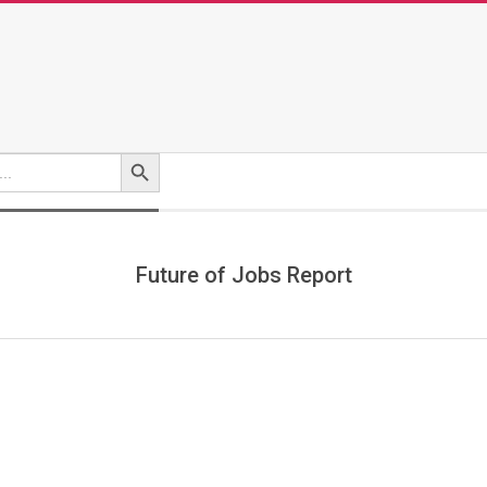
Search Button
Future of Jobs Report