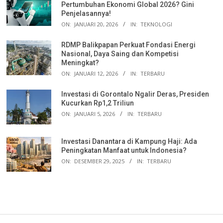
Pertumbuhan Ekonomi Global 2026? Gini
Penjelasannya!
ON:
JANUARI 20, 2026
IN:
TEKNOLOGI
RDMP Balikpapan Perkuat Fondasi Energi
Nasional, Daya Saing dan Kompetisi
Meningkat?
ON:
JANUARI 12, 2026
IN:
TERBARU
Investasi di Gorontalo Ngalir Deras, Presiden
Kucurkan Rp1,2 Triliun
ON:
JANUARI 5, 2026
IN:
TERBARU
Investasi Danantara di Kampung Haji: Ada
Peningkatan Manfaat untuk Indonesia?
ON:
DESEMBER 29, 2025
IN:
TERBARU