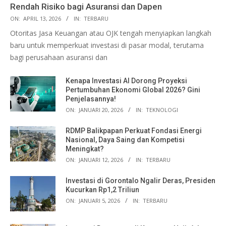
Rendah Risiko bagi Asuransi dan Dapen
ON:
APRIL 13, 2026
IN:
TERBARU
Otoritas Jasa Keuangan atau OJK tengah menyiapkan langkah
baru untuk memperkuat investasi di pasar modal, terutama
bagi perusahaan asuransi dan
Kenapa Investasi AI Dorong Proyeksi
Pertumbuhan Ekonomi Global 2026? Gini
Penjelasannya!
ON:
JANUARI 20, 2026
IN:
TEKNOLOGI
RDMP Balikpapan Perkuat Fondasi Energi
Nasional, Daya Saing dan Kompetisi
Meningkat?
ON:
JANUARI 12, 2026
IN:
TERBARU
Investasi di Gorontalo Ngalir Deras, Presiden
Kucurkan Rp1,2 Triliun
ON:
JANUARI 5, 2026
IN:
TERBARU