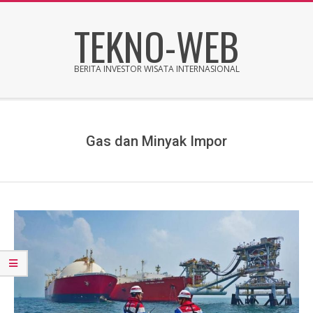
Skip
TEKNO-WEB
to
content
BERITA INVESTOR WISATA INTERNASIONAL
Secondary
Navigation
Menu
Gas dan Minyak Impor