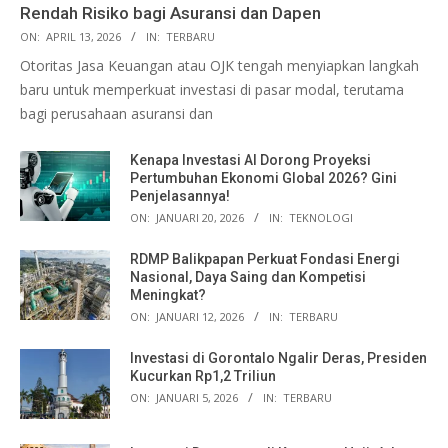
Rendah Risiko bagi Asuransi dan Dapen
ON:
APRIL 13, 2026
IN:
TERBARU
Otoritas Jasa Keuangan atau OJK tengah menyiapkan langkah
baru untuk memperkuat investasi di pasar modal, terutama
bagi perusahaan asuransi dan
Kenapa Investasi AI Dorong Proyeksi
Pertumbuhan Ekonomi Global 2026? Gini
Penjelasannya!
ON:
JANUARI 20, 2026
IN:
TEKNOLOGI
RDMP Balikpapan Perkuat Fondasi Energi
Nasional, Daya Saing dan Kompetisi
Meningkat?
ON:
JANUARI 12, 2026
IN:
TERBARU
Investasi di Gorontalo Ngalir Deras, Presiden
Kucurkan Rp1,2 Triliun
ON:
JANUARI 5, 2026
IN:
TERBARU