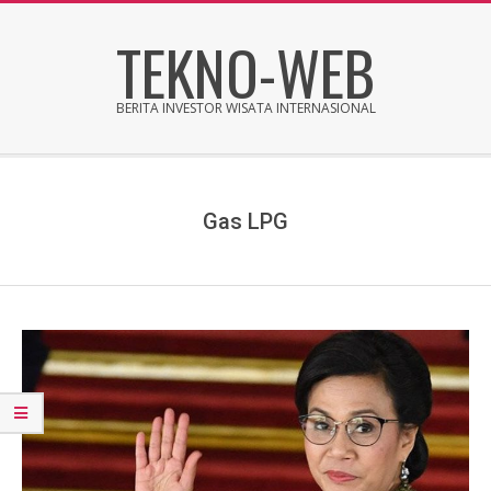
Skip
TEKNO-WEB
to
content
BERITA INVESTOR WISATA INTERNASIONAL
Secondary
Navigation
Menu
Gas LPG