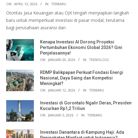
ON:
APRIL 13, 2026
IN:
TERBARU
Otoritas Jasa Keuangan atau OJK tengah menyiapkan langkah
baru untuk memperkuat investasi di pasar modal, terutama
bagi perusahaan asuransi dan
Kenapa Investasi AI Dorong Proyeksi
Pertumbuhan Ekonomi Global 2026? Gini
Penjelasannya!
ON:
JANUARI 20, 2026
IN:
TEKNOLOGI
RDMP Balikpapan Perkuat Fondasi Energi
Nasional, Daya Saing dan Kompetisi
Meningkat?
ON:
JANUARI 12, 2026
IN:
TERBARU
Investasi di Gorontalo Ngalir Deras, Presiden
Kucurkan Rp1,2 Triliun
ON:
JANUARI 5, 2026
IN:
TERBARU
Investasi Danantara di Kampung Haji: Ada
Peningkatan Manfaat untuk Indonesia?