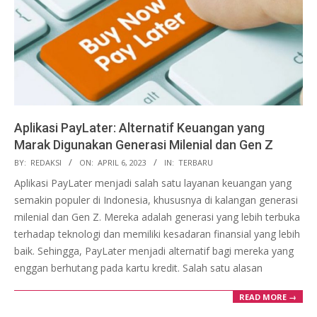
Aplikasi PayLater: Alternatif Keuangan yang
Marak Digunakan Generasi Milenial dan Gen Z
2023-
BY:
REDAKSI
ON:
APRIL 6, 2023
IN:
TERBARU
04-
Aplikasi PayLater menjadi salah satu layanan keuangan yang
06
semakin populer di Indonesia, khususnya di kalangan generasi
milenial dan Gen Z. Mereka adalah generasi yang lebih terbuka
terhadap teknologi dan memiliki kesadaran finansial yang lebih
baik. Sehingga, PayLater menjadi alternatif bagi mereka yang
enggan berhutang pada kartu kredit. Salah satu alasan
READ MORE →