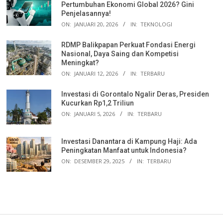
Pertumbuhan Ekonomi Global 2026? Gini
Penjelasannya!
ON:
JANUARI 20, 2026
IN:
TEKNOLOGI
RDMP Balikpapan Perkuat Fondasi Energi
Nasional, Daya Saing dan Kompetisi
Meningkat?
ON:
JANUARI 12, 2026
IN:
TERBARU
Investasi di Gorontalo Ngalir Deras, Presiden
Kucurkan Rp1,2 Triliun
ON:
JANUARI 5, 2026
IN:
TERBARU
Investasi Danantara di Kampung Haji: Ada
Peningkatan Manfaat untuk Indonesia?
ON:
DESEMBER 29, 2025
IN:
TERBARU