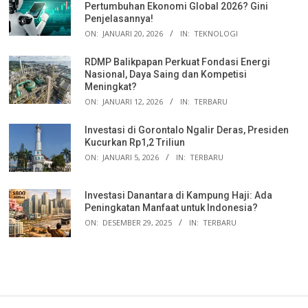
Pertumbuhan Ekonomi Global 2026? Gini
Penjelasannya!
ON:
JANUARI 20, 2026
IN:
TEKNOLOGI
RDMP Balikpapan Perkuat Fondasi Energi
Nasional, Daya Saing dan Kompetisi
Meningkat?
ON:
JANUARI 12, 2026
IN:
TERBARU
Investasi di Gorontalo Ngalir Deras, Presiden
Kucurkan Rp1,2 Triliun
ON:
JANUARI 5, 2026
IN:
TERBARU
Investasi Danantara di Kampung Haji: Ada
Peningkatan Manfaat untuk Indonesia?
ON:
DESEMBER 29, 2025
IN:
TERBARU