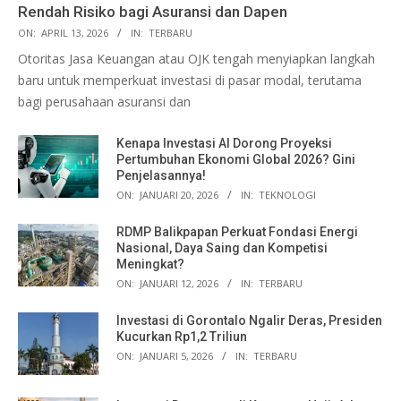
Rendah Risiko bagi Asuransi dan Dapen
ON:
APRIL 13, 2026
IN:
TERBARU
Otoritas Jasa Keuangan atau OJK tengah menyiapkan langkah
baru untuk memperkuat investasi di pasar modal, terutama
bagi perusahaan asuransi dan
Kenapa Investasi AI Dorong Proyeksi
Pertumbuhan Ekonomi Global 2026? Gini
Penjelasannya!
ON:
JANUARI 20, 2026
IN:
TEKNOLOGI
RDMP Balikpapan Perkuat Fondasi Energi
Nasional, Daya Saing dan Kompetisi
Meningkat?
ON:
JANUARI 12, 2026
IN:
TERBARU
Investasi di Gorontalo Ngalir Deras, Presiden
Kucurkan Rp1,2 Triliun
ON:
JANUARI 5, 2026
IN:
TERBARU