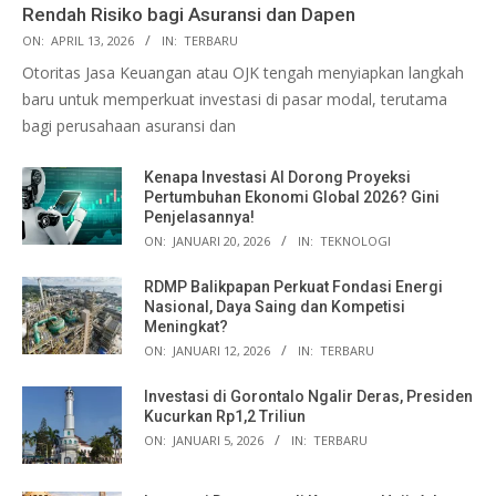
Rendah Risiko bagi Asuransi dan Dapen
ON:
APRIL 13, 2026
IN:
TERBARU
Otoritas Jasa Keuangan atau OJK tengah menyiapkan langkah
baru untuk memperkuat investasi di pasar modal, terutama
bagi perusahaan asuransi dan
Kenapa Investasi AI Dorong Proyeksi
Pertumbuhan Ekonomi Global 2026? Gini
Penjelasannya!
ON:
JANUARI 20, 2026
IN:
TEKNOLOGI
RDMP Balikpapan Perkuat Fondasi Energi
Nasional, Daya Saing dan Kompetisi
Meningkat?
ON:
JANUARI 12, 2026
IN:
TERBARU
Investasi di Gorontalo Ngalir Deras, Presiden
Kucurkan Rp1,2 Triliun
ON:
JANUARI 5, 2026
IN:
TERBARU