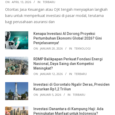
ON:
APRIL 13, 2026
IN:
TERBARU
Otoritas Jasa Keuangan atau OJK tengah menyiapkan langkah
baru untuk memperkuat investasi di pasar modal, terutama
bagi perusahaan asuransi dan
Kenapa Investasi AI Dorong Proyeksi
Pertumbuhan Ekonomi Global 2026? Gini
Penjelasannya!
ON:
JANUARI 20, 2026
IN:
TEKNOLOGI
RDMP Balikpapan Perkuat Fondasi Energi
Nasional, Daya Saing dan Kompetisi
Meningkat?
ON:
JANUARI 12, 2026
IN:
TERBARU
Investasi di Gorontalo Ngalir Deras, Presiden
Kucurkan Rp1,2 Triliun
ON:
JANUARI 5, 2026
IN:
TERBARU
Investasi Danantara di Kampung Haji: Ada
Peningkatan Manfaat untuk Indonesia?