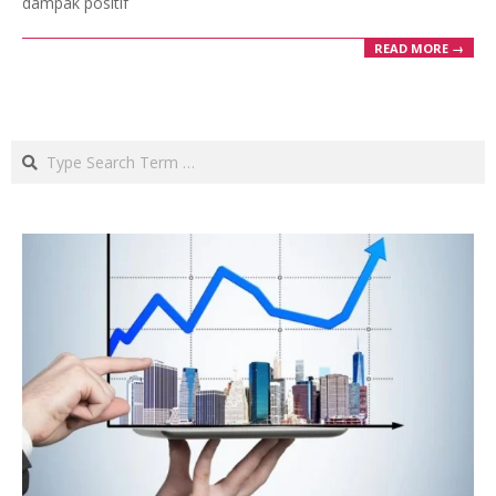
dampak positif
READ MORE →
Search