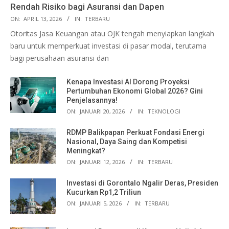
Rendah Risiko bagi Asuransi dan Dapen
ON:
APRIL 13, 2026
IN:
TERBARU
Otoritas Jasa Keuangan atau OJK tengah menyiapkan langkah
baru untuk memperkuat investasi di pasar modal, terutama
bagi perusahaan asuransi dan
Kenapa Investasi AI Dorong Proyeksi
Pertumbuhan Ekonomi Global 2026? Gini
Penjelasannya!
ON:
JANUARI 20, 2026
IN:
TEKNOLOGI
RDMP Balikpapan Perkuat Fondasi Energi
Nasional, Daya Saing dan Kompetisi
Meningkat?
ON:
JANUARI 12, 2026
IN:
TERBARU
Investasi di Gorontalo Ngalir Deras, Presiden
Kucurkan Rp1,2 Triliun
ON:
JANUARI 5, 2026
IN:
TERBARU