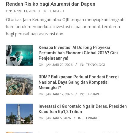
Rendah Risiko bagi Asuransi dan Dapen
ON:
APRIL 13, 2026
IN:
TERBARU
Otoritas Jasa Keuangan atau OJK tengah menyiapkan langkah
baru untuk memperkuat investasi di pasar modal, terutama
bagi perusahaan asuransi dan
Kenapa Investasi AI Dorong Proyeksi
Pertumbuhan Ekonomi Global 2026? Gini
Penjelasannya!
ON:
JANUARI 20, 2026
IN:
TEKNOLOGI
RDMP Balikpapan Perkuat Fondasi Energi
Nasional, Daya Saing dan Kompetisi
Meningkat?
ON:
JANUARI 12, 2026
IN:
TERBARU
Investasi di Gorontalo Ngalir Deras, Presiden
Kucurkan Rp1,2 Triliun
ON:
JANUARI 5, 2026
IN:
TERBARU