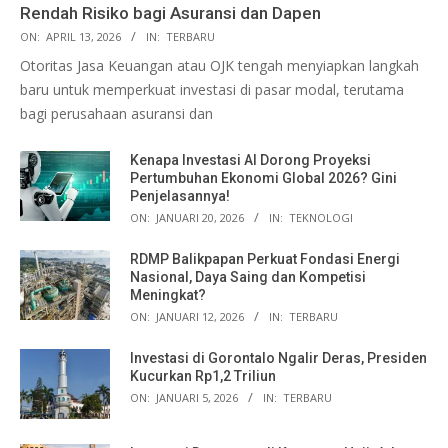
Rendah Risiko bagi Asuransi dan Dapen
ON:
APRIL 13, 2026
IN:
TERBARU
Otoritas Jasa Keuangan atau OJK tengah menyiapkan langkah
baru untuk memperkuat investasi di pasar modal, terutama
bagi perusahaan asuransi dan
Kenapa Investasi AI Dorong Proyeksi
Pertumbuhan Ekonomi Global 2026? Gini
Penjelasannya!
ON:
JANUARI 20, 2026
IN:
TEKNOLOGI
RDMP Balikpapan Perkuat Fondasi Energi
Nasional, Daya Saing dan Kompetisi
Meningkat?
ON:
JANUARI 12, 2026
IN:
TERBARU
Investasi di Gorontalo Ngalir Deras, Presiden
Kucurkan Rp1,2 Triliun
ON:
JANUARI 5, 2026
IN:
TERBARU