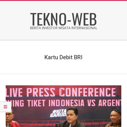
Skip
TEKNO-WEB
to
content
BERITA INVESTOR WISATA INTERNASIONAL
Secondary
Navigation
Menu
Kartu Debit BRI