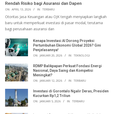
Rendah Risiko bagi Asuransi dan Dapen
ON:
APRIL 13, 2026
IN:
TERBARU
Otoritas Jasa Keuangan atau OJK tengah menyiapkan langkah
baru untuk memperkuat investasi di pasar modal, terutama
bagi perusahaan asuransi dan
Kenapa Investasi AI Dorong Proyeksi
Pertumbuhan Ekonomi Global 2026? Gini
Penjelasannya!
ON:
JANUARI 20, 2026
IN:
TEKNOLOGI
RDMP Balikpapan Perkuat Fondasi Energi
Nasional, Daya Saing dan Kompetisi
Meningkat?
ON:
JANUARI 12, 2026
IN:
TERBARU
Investasi di Gorontalo Ngalir Deras, Presiden
Kucurkan Rp1,2 Triliun
ON:
JANUARI 5, 2026
IN:
TERBARU