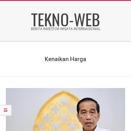
Skip
TEKNO-WEB
to
content
BERITA INVESTOR WISATA INTERNASIONAL
Secondary
Navigation
Menu
Kenaikan Harga