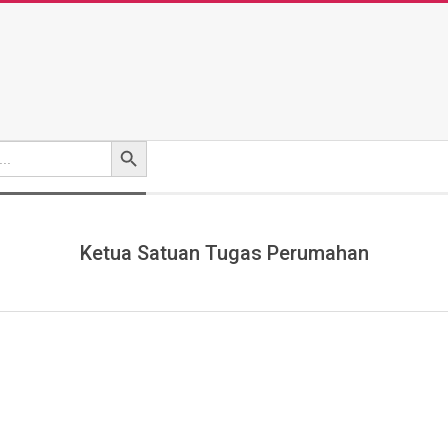
Search Button
Ketua Satuan Tugas Perumahan