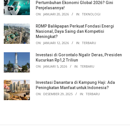
Pertumbuhan Ekonomi Global 2026? Gini
Penjelasannya!
ON:
JANUARI 20, 2026
IN:
TEKNOLOGI
RDMP Balikpapan Perkuat Fondasi Energi
Nasional, Daya Saing dan Kompetisi
Meningkat?
ON:
JANUARI 12, 2026
IN:
TERBARU
Investasi di Gorontalo Ngalir Deras, Presiden
Kucurkan Rp1,2 Triliun
ON:
JANUARI 5, 2026
IN:
TERBARU
Investasi Danantara di Kampung Haji: Ada
Peningkatan Manfaat untuk Indonesia?
ON:
DESEMBER 29, 2025
IN:
TERBARU