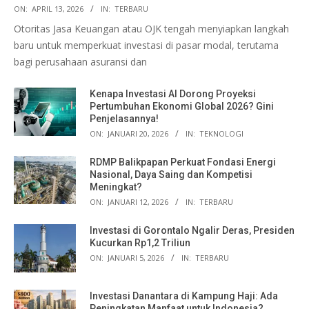
ON:
APRIL 13, 2026
IN:
TERBARU
Otoritas Jasa Keuangan atau OJK tengah menyiapkan langkah
baru untuk memperkuat investasi di pasar modal, terutama
bagi perusahaan asuransi dan
Kenapa Investasi AI Dorong Proyeksi
Pertumbuhan Ekonomi Global 2026? Gini
Penjelasannya!
ON:
JANUARI 20, 2026
IN:
TEKNOLOGI
RDMP Balikpapan Perkuat Fondasi Energi
Nasional, Daya Saing dan Kompetisi
Meningkat?
ON:
JANUARI 12, 2026
IN:
TERBARU
Investasi di Gorontalo Ngalir Deras, Presiden
Kucurkan Rp1,2 Triliun
ON:
JANUARI 5, 2026
IN:
TERBARU
Investasi Danantara di Kampung Haji: Ada
Peningkatan Manfaat untuk Indonesia?