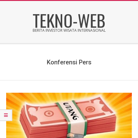
Skip
TEKNO-WEB
to
content
BERITA INVESTOR WISATA INTERNASIONAL
Secondary
Navigation
Menu
Konferensi Pers