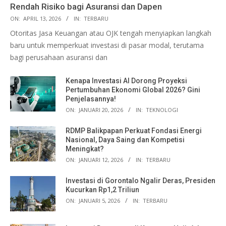
Rendah Risiko bagi Asuransi dan Dapen
ON:
APRIL 13, 2026
IN:
TERBARU
Otoritas Jasa Keuangan atau OJK tengah menyiapkan langkah
baru untuk memperkuat investasi di pasar modal, terutama
bagi perusahaan asuransi dan
Kenapa Investasi AI Dorong Proyeksi
Pertumbuhan Ekonomi Global 2026? Gini
Penjelasannya!
ON:
JANUARI 20, 2026
IN:
TEKNOLOGI
RDMP Balikpapan Perkuat Fondasi Energi
Nasional, Daya Saing dan Kompetisi
Meningkat?
ON:
JANUARI 12, 2026
IN:
TERBARU
Investasi di Gorontalo Ngalir Deras, Presiden
Kucurkan Rp1,2 Triliun
ON:
JANUARI 5, 2026
IN:
TERBARU