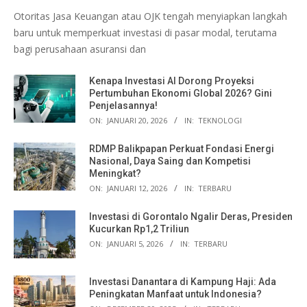
Otoritas Jasa Keuangan atau OJK tengah menyiapkan langkah
baru untuk memperkuat investasi di pasar modal, terutama
bagi perusahaan asuransi dan
Kenapa Investasi AI Dorong Proyeksi
Pertumbuhan Ekonomi Global 2026? Gini
Penjelasannya!
ON:
JANUARI 20, 2026
IN:
TEKNOLOGI
RDMP Balikpapan Perkuat Fondasi Energi
Nasional, Daya Saing dan Kompetisi
Meningkat?
ON:
JANUARI 12, 2026
IN:
TERBARU
Investasi di Gorontalo Ngalir Deras, Presiden
Kucurkan Rp1,2 Triliun
ON:
JANUARI 5, 2026
IN:
TERBARU
Investasi Danantara di Kampung Haji: Ada
Peningkatan Manfaat untuk Indonesia?