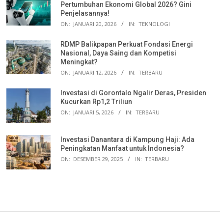
Pertumbuhan Ekonomi Global 2026? Gini
Penjelasannya!
ON:
JANUARI 20, 2026
IN:
TEKNOLOGI
RDMP Balikpapan Perkuat Fondasi Energi
Nasional, Daya Saing dan Kompetisi
Meningkat?
ON:
JANUARI 12, 2026
IN:
TERBARU
Investasi di Gorontalo Ngalir Deras, Presiden
Kucurkan Rp1,2 Triliun
ON:
JANUARI 5, 2026
IN:
TERBARU
Investasi Danantara di Kampung Haji: Ada
Peningkatan Manfaat untuk Indonesia?
ON:
DESEMBER 29, 2025
IN:
TERBARU