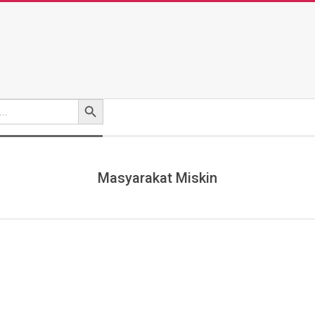
Search Button
Masyarakat Miskin