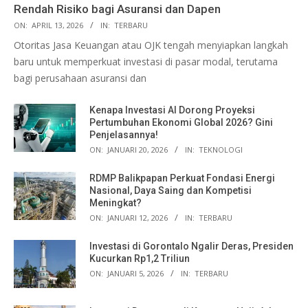
Rendah Risiko bagi Asuransi dan Dapen
ON:
APRIL 13, 2026
IN:
TERBARU
Otoritas Jasa Keuangan atau OJK tengah menyiapkan langkah
baru untuk memperkuat investasi di pasar modal, terutama
bagi perusahaan asuransi dan
Kenapa Investasi AI Dorong Proyeksi
Pertumbuhan Ekonomi Global 2026? Gini
Penjelasannya!
ON:
JANUARI 20, 2026
IN:
TEKNOLOGI
RDMP Balikpapan Perkuat Fondasi Energi
Nasional, Daya Saing dan Kompetisi
Meningkat?
ON:
JANUARI 12, 2026
IN:
TERBARU
Investasi di Gorontalo Ngalir Deras, Presiden
Kucurkan Rp1,2 Triliun
ON:
JANUARI 5, 2026
IN:
TERBARU