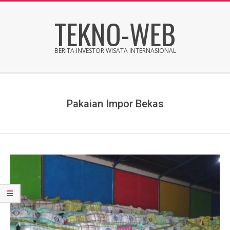
Skip
TEKNO-WEB
to
content
BERITA INVESTOR WISATA INTERNASIONAL
Secondary
Navigation
Menu
Pakaian Impor Bekas