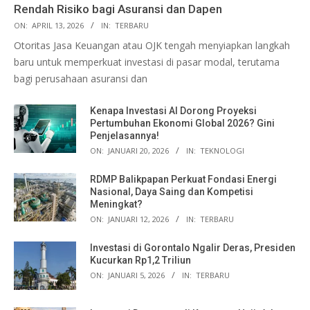
Rendah Risiko bagi Asuransi dan Dapen
ON:
APRIL 13, 2026
IN:
TERBARU
Otoritas Jasa Keuangan atau OJK tengah menyiapkan langkah
baru untuk memperkuat investasi di pasar modal, terutama
bagi perusahaan asuransi dan
Kenapa Investasi AI Dorong Proyeksi
Pertumbuhan Ekonomi Global 2026? Gini
Penjelasannya!
ON:
JANUARI 20, 2026
IN:
TEKNOLOGI
RDMP Balikpapan Perkuat Fondasi Energi
Nasional, Daya Saing dan Kompetisi
Meningkat?
ON:
JANUARI 12, 2026
IN:
TERBARU
Investasi di Gorontalo Ngalir Deras, Presiden
Kucurkan Rp1,2 Triliun
ON:
JANUARI 5, 2026
IN:
TERBARU