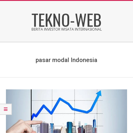
Skip
TEKNO-WEB
to
content
BERITA INVESTOR WISATA INTERNASIONAL
Secondary
Navigation
Menu
pasar modal Indonesia