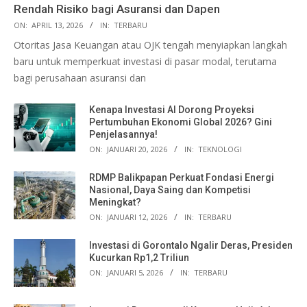
Rendah Risiko bagi Asuransi dan Dapen
ON:
APRIL 13, 2026
IN:
TERBARU
Otoritas Jasa Keuangan atau OJK tengah menyiapkan langkah
baru untuk memperkuat investasi di pasar modal, terutama
bagi perusahaan asuransi dan
Kenapa Investasi AI Dorong Proyeksi
Pertumbuhan Ekonomi Global 2026? Gini
Penjelasannya!
ON:
JANUARI 20, 2026
IN:
TEKNOLOGI
RDMP Balikpapan Perkuat Fondasi Energi
Nasional, Daya Saing dan Kompetisi
Meningkat?
ON:
JANUARI 12, 2026
IN:
TERBARU
Investasi di Gorontalo Ngalir Deras, Presiden
Kucurkan Rp1,2 Triliun
ON:
JANUARI 5, 2026
IN:
TERBARU