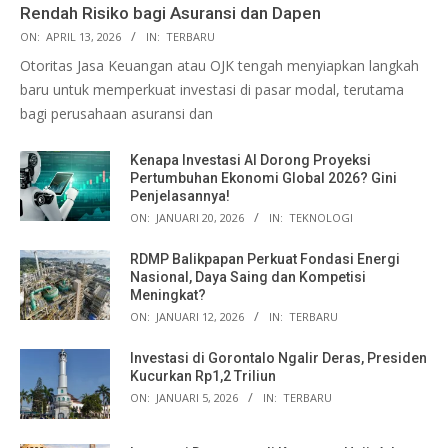
Rendah Risiko bagi Asuransi dan Dapen
ON:
APRIL 13, 2026
IN:
TERBARU
Otoritas Jasa Keuangan atau OJK tengah menyiapkan langkah
baru untuk memperkuat investasi di pasar modal, terutama
bagi perusahaan asuransi dan
Kenapa Investasi AI Dorong Proyeksi
Pertumbuhan Ekonomi Global 2026? Gini
Penjelasannya!
ON:
JANUARI 20, 2026
IN:
TEKNOLOGI
RDMP Balikpapan Perkuat Fondasi Energi
Nasional, Daya Saing dan Kompetisi
Meningkat?
ON:
JANUARI 12, 2026
IN:
TERBARU
Investasi di Gorontalo Ngalir Deras, Presiden
Kucurkan Rp1,2 Triliun
ON:
JANUARI 5, 2026
IN:
TERBARU