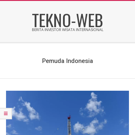
Skip
TEKNO-WEB
to
content
BERITA INVESTOR WISATA INTERNASIONAL
Secondary
Navigation
Menu
Pemuda Indonesia