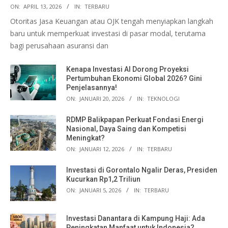
ON:
APRIL 13, 2026
IN:
TERBARU
Otoritas Jasa Keuangan atau OJK tengah menyiapkan langkah
baru untuk memperkuat investasi di pasar modal, terutama
bagi perusahaan asuransi dan
Kenapa Investasi AI Dorong Proyeksi
Pertumbuhan Ekonomi Global 2026? Gini
Penjelasannya!
ON:
JANUARI 20, 2026
IN:
TEKNOLOGI
RDMP Balikpapan Perkuat Fondasi Energi
Nasional, Daya Saing dan Kompetisi
Meningkat?
ON:
JANUARI 12, 2026
IN:
TERBARU
Investasi di Gorontalo Ngalir Deras, Presiden
Kucurkan Rp1,2 Triliun
ON:
JANUARI 5, 2026
IN:
TERBARU
Investasi Danantara di Kampung Haji: Ada
Peningkatan Manfaat untuk Indonesia?