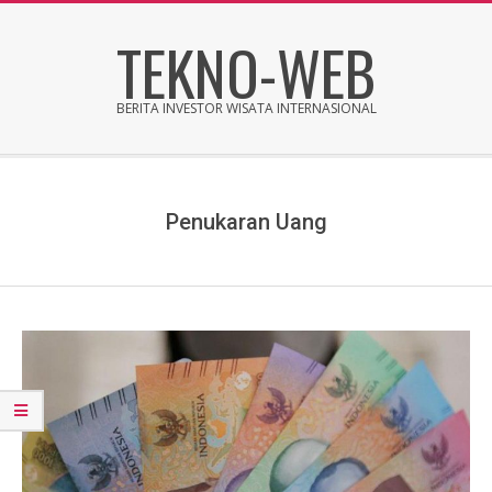
Skip
TEKNO-WEB
to
content
BERITA INVESTOR WISATA INTERNASIONAL
Secondary
Navigation
Menu
Penukaran Uang